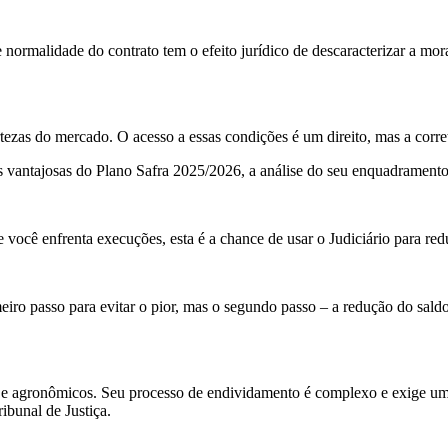
normalidade do contrato tem o efeito jurídico de descaracterizar a mo
tezas do mercado. O acesso a essas condições é um direito, mas a corre
s vantajosas do Plano Safra 2025/2026, a análise do seu enquadramento 
ocê enfrenta execuções, esta é a chance de usar o Judiciário para reduz
ro passo para evitar o pior, mas o segundo passo – a redução do saldo 
 e agronômicos. Seu processo de endividamento é complexo e exige uma 
ibunal de Justiça.