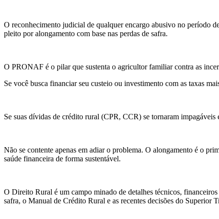
O reconhecimento judicial de qualquer encargo abusivo no período de 
pleito por alongamento com base nas perdas de safra.
O PRONAF é o pilar que sustenta o agricultor familiar contra as incer
Se você busca financiar seu custeio ou investimento com as taxas mai
Se suas dívidas de crédito rural (CPR, CCR) se tornaram impagáveis e v
Não se contente apenas em adiar o problema. O alongamento é o primei
saúde financeira de forma sustentável.
O Direito Rural é um campo minado de detalhes técnicos, financeiros
safra, o Manual de Crédito Rural e as recentes decisões do Superior Tr