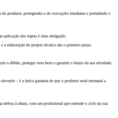
ra do produtor, protegendo-o de execuções imediatas e permitindo o
ta aplicação das regras é uma obrigação.
e a elaboração do projeto técnico são o primeiro passo.
ir o débito, proteger seus bens e garantir o futuro da sua atividade.
devedor – é a única garantia de que o produtor rural retomará a
defesa à altura, com um profissional que entende o ciclo da sua