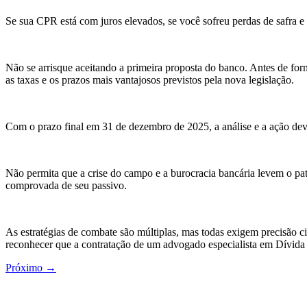
Se sua CPR está com juros elevados, se você sofreu perdas de safra e 
Não se arrisque aceitando a primeira proposta do banco. Antes de form
as taxas e os prazos mais vantajosos previstos pela nova legislação.
Com o prazo final em 31 de dezembro de 2025, a análise e a ação dev
Não permita que a crise do campo e a burocracia bancária levem o pat
comprovada de seu passivo.
As estratégias de combate são múltiplas, mas todas exigem precisão cir
reconhecer que a contratação de um advogado especialista em Dívida 
Próximo
→