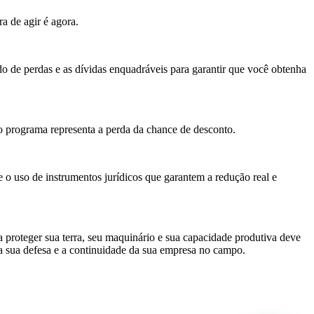
a de agir é agora.
do de perdas e as dívidas enquadráveis para garantir que você obtenha
o programa representa a perda da chance de desconto.
 o uso de instrumentos jurídicos que garantem a redução real e
ca proteger sua terra, seu maquinário e sua capacidade produtiva deve
a sua defesa e a continuidade da sua empresa no campo.