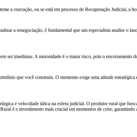
teme a execução, ou se está em processo de Recuperação Judicial, a hor
alizar a renegociação, é fundamental que um especialista analise o lau
em ser imediatas. A morosidade é o maior risco, pois o encerramento d
rimônio que você construiu. O momento exige uma atitude estratégica e
úrgica e velocidade tática na esfera judicial. O produtor rural que bus
Rural é o investimento mais crucial em momentos de crise, garantindo 