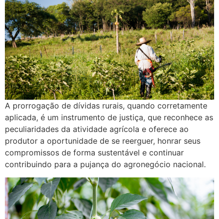
A prorrogação de dívidas rurais, quando corretamente
aplicada, é um instrumento de justiça, que reconhece as
peculiaridades da atividade agrícola e oferece ao
produtor a oportunidade de se reerguer, honrar seus
compromissos de forma sustentável e continuar
contribuindo para a pujança do agronegócio nacional.