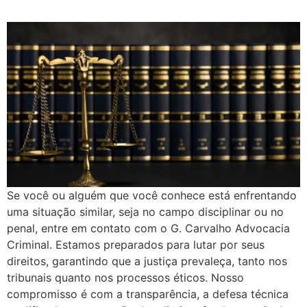
Se você ou alguém que você conhece está enfrentando
uma situação similar, seja no campo disciplinar ou no
penal, entre em contato com o G. Carvalho Advocacia
Criminal. Estamos preparados para lutar por seus
direitos, garantindo que a justiça prevaleça, tanto nos
tribunais quanto nos processos éticos. Nosso
compromisso é com a transparência, a defesa técnica