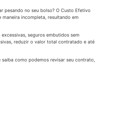
ar pesando no seu bolso? O Custo Efetivo
e maneira incompleta, resultando em
as excessivas, seguros embutidos sem
vas, reduzir o valor total contratado e até
e saiba como podemos revisar seu contrato,