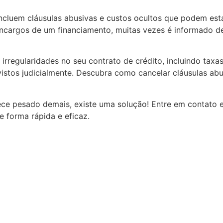
incluem cláusulas abusivas e custos ocultos que podem est
encargos de um financiamento, muitas vezes é informado d
 irregularidades no seu contrato de crédito, incluindo tax
tos judicialmente. Descubra como cancelar cláusulas abusi
ce pesado demais, existe uma solução! Entre em contato 
de forma rápida e eficaz.