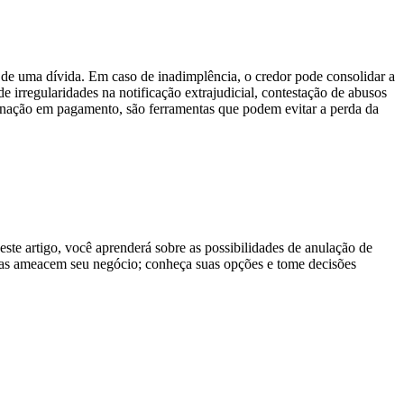
o de uma dívida. Em caso de inadimplência, o credor pode consolidar a
e irregularidades na notificação extrajudicial, contestação de abusos
signação em pagamento, são ferramentas que podem evitar a perda da
ste artigo, você aprenderá sobre as possibilidades de anulação de
vidas ameacem seu negócio; conheça suas opções e tome decisões