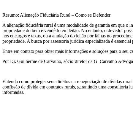
Resumo: Alienação Fiduciária Rural – Como se Defender
A alienação fiduciária rural é uma modalidade de garantia em que o i
propriedade do bem e vendê-lo em leilão. No entanto, o devedor possui
nos encargos e taxas, ou a anulação do leilão por falhas no procedim
propriedade. A busca por assessoria jurídica especializada é essencial 
Entre em contato para obter mais informações e soluções para o seu c
Por Dr. Guilherme de Carvalho, sócio-diretor da G. Carvalho Advogad
Entenda como proteger seus direitos na renegociação de dívidas rurai
confissão de dívida em contratos rurais, garantindo uma consultoria 
informadas.