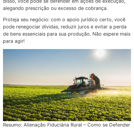
disso, você pode se defender em ações de execução,
alegando prescrição ou excesso de cobrança.
Proteja seu negócio: com o apoio jurídico certo, você
pode renegociar dívidas, reduzir juros e evitar a perda
de bens essenciais para sua produção. Não espere mais
para agir!
Resumo: Alienação Fiduciária Rural – Como se Defender