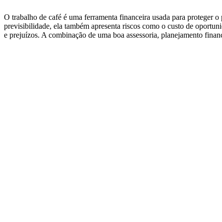
O trabalho de café é uma ferramenta financeira usada para proteger o 
previsibilidade, ela também apresenta riscos como o custo de oportuni
e prejuízos. A combinação de uma boa assessoria, planejamento finance