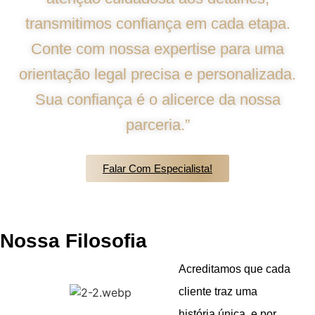
transmitimos confiança em cada etapa.
Conte com nossa expertise para uma
orientação legal precisa e personalizada.
Sua confiança é o alicerce da nossa
parceria.”
Falar Com Especialista!
Nossa Filosofia
Acreditamos que cada
cliente traz uma
história única, e por