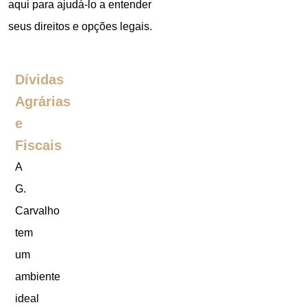
aqui para ajudá-lo a entender
seus direitos e opções legais.
Dívidas
Agrárias
e
Fiscais
A
G.
Carvalho
tem
um
ambiente
ideal