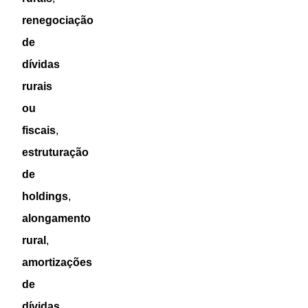
renegociação
de
dívidas
rurais
ou
fiscais
,
estruturação
de
holdings
,
alongamento
rural
,
amortizações
de
dívidas