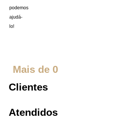
podemos
ajudá-
lo!
Mais de 
0
Clientes
Atendidos