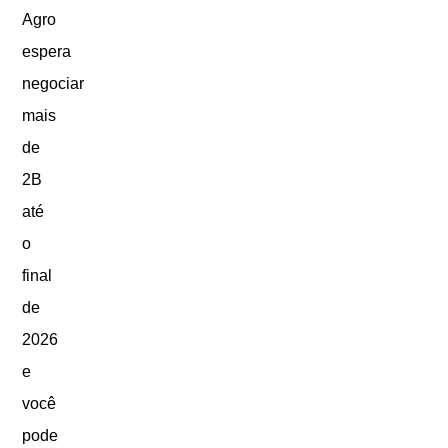
Agro
espera
negociar
mais
de
2B
até
o
final
de
2026
e
você
pode