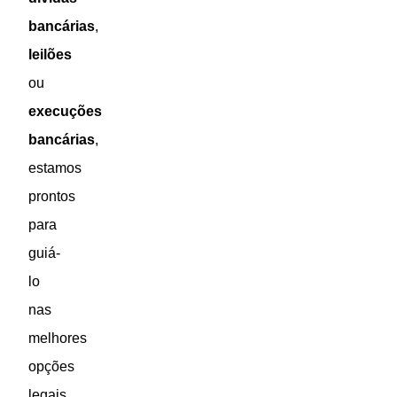
bancárias
,
leilões
ou
execuções
bancárias
,
estamos
prontos
para
guiá-
lo
nas
melhores
opções
legais