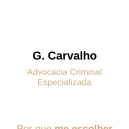
G. Carvalho
Advocacia Criminal
Especializada
Por que
me escolher