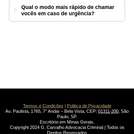
Qual o modo mais rápido de chamar
vocês em caso de urgência?
Termos e Condições
|
Politica de Privacidade
Av. Paulista, 1765, 7° Andar – Bela Vista, CEP:
01311-200
, São
Paulo, SP.
Escritório em Minas Gerais.
Copyright 2024 G. Carvalho Advocacia Criminal | Todos os
Direitos Reservados