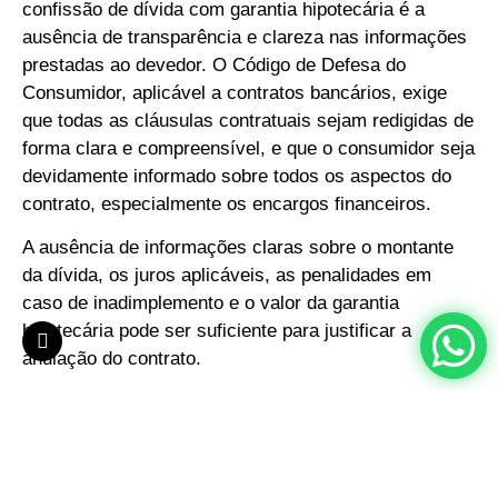
confissão de dívida com garantia hipotecária é a
ausência de transparência e clareza nas informações
prestadas ao devedor. O Código de Defesa do
Consumidor, aplicável a contratos bancários, exige
que todas as cláusulas contratuais sejam redigidas de
forma clara e compreensível, e que o consumidor seja
devidamente informado sobre todos os aspectos do
contrato, especialmente os encargos financeiros.
A ausência de informações claras sobre o montante
da dívida, os juros aplicáveis, as penalidades em
caso de inadimplemento e o valor da garantia
hipotecária pode ser suficiente para justificar a
anulação do contrato.
3. Jurisprudência Relevante
A jurisprudência do STJ é rica em exemplos de
anulação de confissões de dívida, especialmente