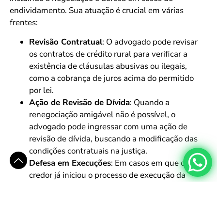
endividamento. Sua atuação é crucial em várias
frentes:
Revisão Contratual
: O advogado pode revisar
os contratos de crédito rural para verificar a
existência de cláusulas abusivas ou ilegais,
como a cobrança de juros acima do permitido
por lei.
Ação de Revisão de Dívida
: Quando a
renegociação amigável não é possível, o
advogado pode ingressar com uma ação de
revisão de dívida, buscando a modificação das
condições contratuais na justiça.
Defesa em Execuções
: Em casos em que o
credor já iniciou o processo de execução da
dívida, o advogado pode atuar para suspender o
leilão de bens ou a penhora de propriedades,
utilizando recursos judiciais.