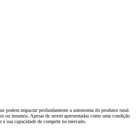
s que podem impactar profundamente a autonomia do produtor rural.
odutos ou insumos. Apesar de serem apresentadas como uma condição
or e sua capacidade de competir no mercado.