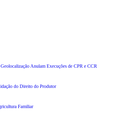
 e Geolocalização Anulam Execuções de CPR e CCR
idação do Direito do Produtor
icultura Familiar