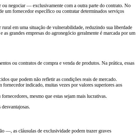
ar ou negociar — exclusivamente com a outra parte do contrato. No
de um fornecedor específico ou contratar determinados serviços
 rural em uma situação de vulnerabilidade, reduzindo sua liberdade
ral e as grandes empresas do agronegócio geralmente é marcada por um
mentos ou contratos de compra e venda de produtos. Na prática, essas
cidos que podem não refletir as condições reais de mercado.
m fornecedor indicado, muitas vezes por valores superiores aos
 fornecedores, mesmo que estas sejam mais lucrativas.
 desvantajosas.
o —, as cláusulas de exclusividade podem trazer graves