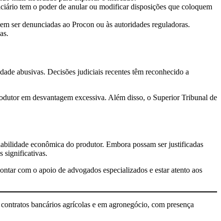
diciário tem o poder de anular ou modificar disposições que coloquem
em ser denunciadas ao Procon ou às autoridades reguladoras.
as.
idade abusivas. Decisões judiciais recentes têm reconhecido a
rodutor em desvantagem excessiva. Além disso, o Superior Tribunal de
iabilidade econômica do produtor. Embora possam ser justificadas
 significativas.
 Contar com o apoio de advogados especializados e estar atento aos
 contratos bancários agrícolas e em agronegócio, com presença