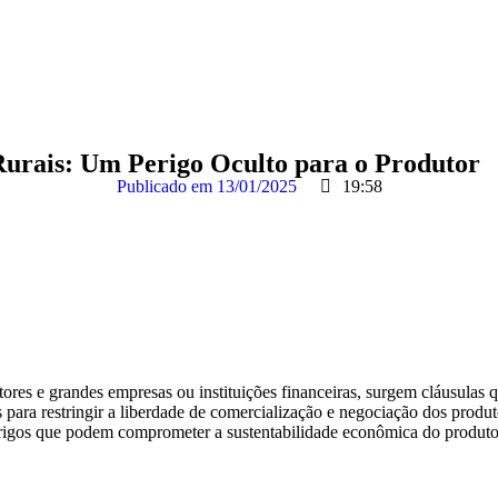
Rurais: Um Perigo Oculto para o Produtor
Publicado em
13/01/2025
19:58
utores e grandes empresas ou instituições financeiras, surgem cláusula
das para restringir a liberdade de comercialização e negociação dos pr
perigos que podem comprometer a sustentabilidade econômica do produt