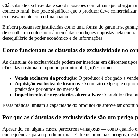
Cláusulas de exclusividade são disposições contratuais que obrigam 
contexto rural, isso pode significar que o produtor deve comercializ
exclusivamente com o financiador.
Embora possam ser justificadas como uma forma de garantir segurança 
de escolha e o colocando à mercê das condições impostas pela contrap
desequilíbrio de poder econômico e de informações.
Como funcionam as cláusulas de exclusividade no con
As cláusulas de exclusividade podem ser inseridas em diferentes tipos
cláusulas costumam impor ao produtor obrigações como:
Venda exclusiva da produção
: O produtor é obrigado a vende
Aquisição exclusiva de insumos
: O contrato exige que o prod
praticados por outros no mercado.
Impedimento de negociações alternativas
: O produtor fica p
Essas práticas limitam a capacidade do produtor de aproveitar oportu
Por que as cláusulas de exclusividade são um perigo 
Apesar de, em alguns casos, parecerem vantajosas — como quando ofe
consequências para o produtor rural. Entre os principais perigos, dest