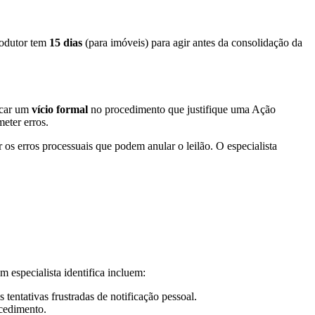
rodutor tem
15 dias
(para imóveis) para agir antes da consolidação da
uscar um
vício formal
no procedimento que justifique uma Ação
eter erros.
r os erros processuais que podem anular o leilão. O especialista
 especialista identifica incluem:
tentativas frustradas de notificação pessoal.
ocedimento.