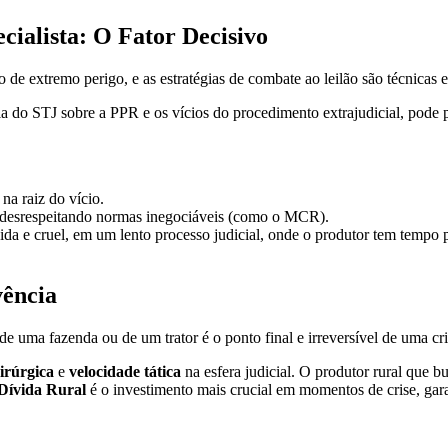
cialista: O Fator Decisivo
de extremo perigo, e as estratégias de combate ao leilão são técnicas e 
 do STJ sobre a PPR e os vícios do procedimento extrajudicial, pode 
na raiz do vício.
 desrespeitando normas inegociáveis (como o MCR).
da e cruel, em um lento processo judicial, onde o produtor tem tempo 
vência
de uma fazenda ou de um trator é o ponto final e irreversível de uma cr
cirúrgica
e
velocidade tática
na esfera judicial. O produtor rural que b
 Dívida Rural
é o investimento mais crucial em momentos de crise, gar