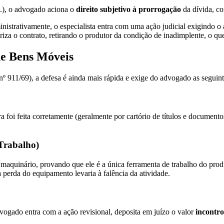
tc.), o advogado aciona o
direito subjetivo à prorrogação
da dívida, c
strativamente, o especialista entra com uma ação judicial exigindo o
iza o contrato, retirando o produtor da condição de inadimplente, o q
de Bens Móveis
 911/69), a defesa é ainda mais rápida e exige do advogado as seguinte
 foi feita corretamente (geralmente por cartório de títulos e documento
Trabalho)
quinário, provando que ele é a única ferramenta de trabalho do produto
 perda do equipamento levaria à falência da atividade.
dvogado entra com a ação revisional, deposita em juízo o valor
incontr