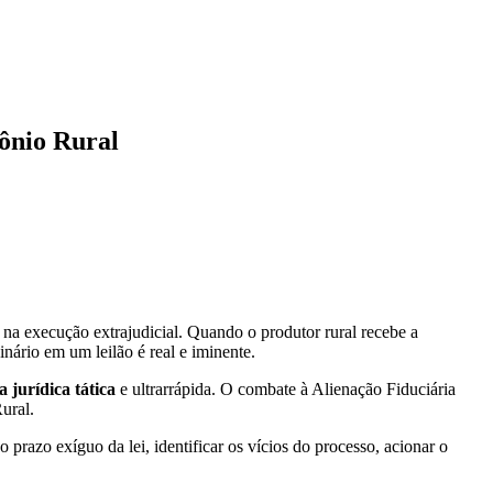
mônio Rural
e na execução extrajudicial. Quando o produtor rural recebe a
nário em um leilão é real e iminente.
a jurídica tática
e ultrarrápida. O combate à Alienação Fiduciária
ural.
prazo exíguo da lei, identificar os vícios do processo, acionar o