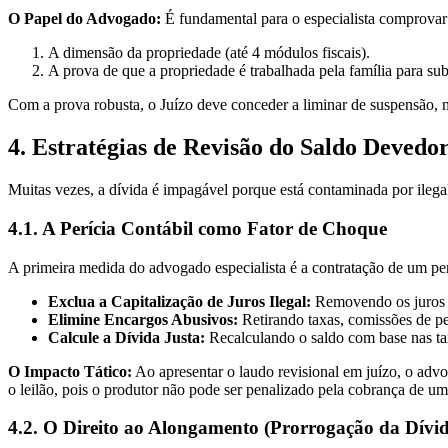
O Papel do Advogado:
É fundamental para o especialista comprovar
A dimensão da propriedade (até 4 módulos fiscais).
A prova de que a propriedade é trabalhada pela família para sub
Com a prova robusta, o Juízo deve conceder a liminar de suspensão, m
4. Estratégias de Revisão do Saldo Devedo
Muitas vezes, a dívida é impagável porque está contaminada por ilega
4.1. A Perícia Contábil como Fator de Choque
A primeira medida do advogado especialista é a contratação de um peri
Exclua a Capitalização de Juros Ilegal:
Removendo os juros s
Elimine Encargos Abusivos:
Retirando taxas, comissões de p
Calcule a Dívida Justa:
Recalculando o saldo com base nas ta
O Impacto Tático:
Ao apresentar o laudo revisional em juízo, o ad
o leilão, pois o produtor não pode ser penalizado pela cobrança de um
4.2. O Direito ao Alongamento (Prorrogação da Dív