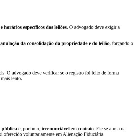
e horários específicos dos leilões
. O advogado deve exigir a
à
anulação da consolidação da propriedade e do leilão
, forçando o
s. O advogado deve verificar se o registro foi feito de forma
 mais lento.
 pública
e, portanto,
irrenunciável
em contrato. Ele se apoia na
i oferecido voluntariamente em Alienação Fiduciária.