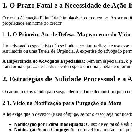
1. O Prazo Fatal e a Necessidade de Ação 
O rito da Alienação Fiduciária é implacável com o tempo. Ao ser noti
propriedade em nome do credor.
1.1. O Primeiro Ato de Defesa: Mapeamento do Vício
Um advogado especialista não se limita a contar os dias; ele usa esse
Anulatória ou uma Tutela de Urgência. A expertise do advogado permi
A Importância do Advogado Especialista:
Sem um especialista, o p
transforma o prazo de 15 dias de desespero em uma janela de oportuni
2. Estratégias de Nulidade Processual e a 
O caminho mais rápido para suspender o leilão é demonstrar que o cre
2.1. Vício na Notificação para Purgação da Mora
A lei exige que o devedor (e seu cônjuge, se for o caso) seja notifica
Notificação por Edital Inadequada:
O uso de edital só é váli
Notificação Sem o Cônjuge:
Se o imóvel for a moradia ou per