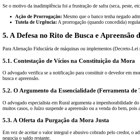
Se o motivo da inadimplência foi a frustração de safra (seca, peste, e
Ação de Prorrogação:
Mesmo que o banco tenha negado admini
Tutela de Urgência:
A prorrogação (quando concedida) regular
5. A Defesa no Rito de Busca e Apreensão 
Para Alienação Fiduciária de máquinas ou implementos (Decreto-Lei nº
5.1. Contestação de Vícios na Constituição da Mora
O advogado verifica se a notificação para constituir o devedor em mora
busca e apreensão.
5.2. O Argumento da Essencialidade (Ferramenta de 
O advogado especialista em Rural argumenta a impenhorabilidade do ma
muitos casos, o Juízo suspende a apreensão ou a venda do bem, pois a
5.3. A Oferta da Purgação da Mora Justa
Em vez de aceitar o valor integral e abusivo cobrado pelo credor, o a
negocia o saldo restante.