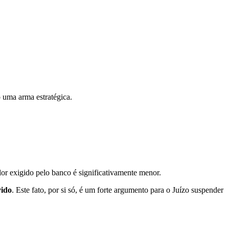
o uma arma estratégica.
r exigido pelo banco é significativamente menor.
vido
. Este fato, por si só, é um forte argumento para o Juízo suspender