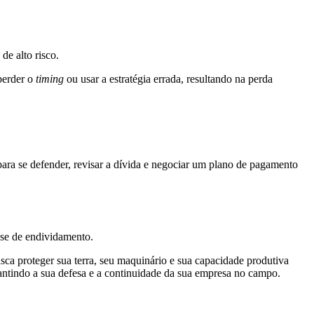
de alto risco.
perder o
timing
ou usar a estratégia errada, resultando na perda
para se defender, revisar a dívida e negociar um plano de pagamento
ise de endividamento.
usca proteger sua terra, seu maquinário e sua capacidade produtiva
antindo a sua defesa e a continuidade da sua empresa no campo.