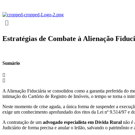
Ir
para
o
conteúdo
Estratégias de Combate à Alienação Fiduci
Sumário
A Alienação Fiduciária se consolidou como a garantia preferida do merc
intimação do Cartório de Registro de Imóveis, o tempo se torna o inim
Neste momento de crise aguda, a única forma de suspender a execuçã
exige um conhecimento aprofundado dos ritos da Lei nº 9.514/97 e do
A contratação de um
advogado especialista em Dívida Rural
não é 
Judiciário de forma precisa e anular o leilão, salvando o patrimônio e