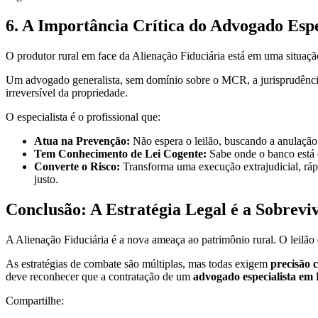
6. A Importância Crítica do Advogado Espe
O produtor rural em face da Alienação Fiduciária está em uma situação 
Um advogado generalista, sem domínio sobre o MCR, a jurisprudência
irreversível da propriedade.
O especialista é o profissional que:
Atua na Prevenção:
Não espera o leilão, buscando a anulação 
Tem Conhecimento de Lei Cogente:
Sabe onde o banco está
Converte o Risco:
Transforma uma execução extrajudicial, rápi
justo.
Conclusão: A Estratégia Legal é a Sobrevi
A Alienação Fiduciária é a nova ameaça ao patrimônio rural. O leilão 
As estratégias de combate são múltiplas, mas todas exigem
precisão 
deve reconhecer que a contratação de um
advogado especialista em
Compartilhe: