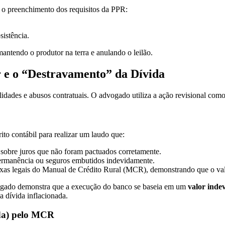
 o preenchimento dos requisitos da PPR:
sistência.
antendo o produtor na terra e anulando o leilão.
r e o “Destravamento” da Dívida
lidades e abusos contratuais. O advogado utiliza a ação revisional com
to contábil para realizar um laudo que:
obre juros que não foram pactuados corretamente.
ermanência ou seguros embutidos indevidamente.
xas legais do Manual de Crédito Rural (MCR), demonstrando que o valo
vogado demonstra que a execução do banco se baseia em um
valor inde
a dívida inflacionada.
ida) pelo MCR