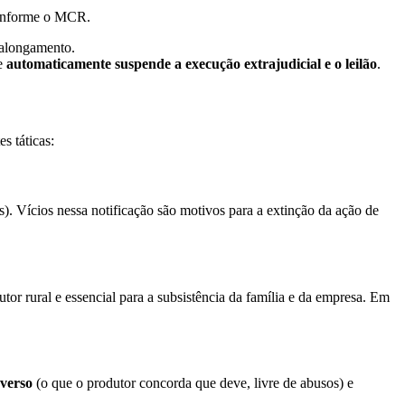
onforme o MCR.
 alongamento.
ue
automaticamente suspende a execução extrajudicial e o leilão
.
s táticas:
s). Vícios nessa notificação são motivos para a extinção da ação de
r rural e essencial para a subsistência da família e da empresa. Em
overso
(o que o produtor concorda que deve, livre de abusos) e