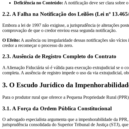
Deficiência no Conteúdo:
A notificação deve ser clara sobre o
2.2. A Falha na Notificação dos Leilões (Lei nº 13.465
Embora a lei de 1997 não exigisse, a jurisprudência (e alterações pos
comprovação de que o credor enviou essa segunda notificação.
O Efeito:
A ausência ou irregularidade dessas notificações são víci
credor a recomeçar o processo do zero.
2.3. Ausência de Registro Completo do Contrato
A Alienação Fiduciária só é válida para execução extrajudicial se o c
completa. A ausência de registro impede o uso da via extrajudicial, o
3. O Escudo Jurídico da Impenhorabilida
Para o produtor rural que oferece a Pequena Propriedade Rural (PPR) 
3.1. A Força da Ordem Pública Constitucional
O advogado especialista argumenta que a impenhorabilidade da PPR, 
jurisprudência consolidada do Superior Tribunal de Justiça (STJ), q