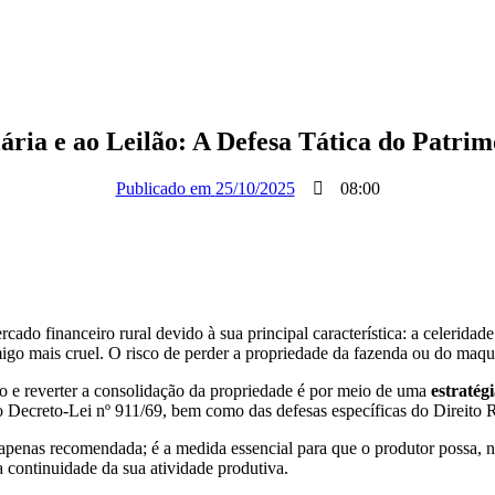
ária e ao Leilão: A Defesa Tática do Patri
Publicado em
25/10/2025
08:00
ado financeiro rural devido à sua principal característica: a celeridad
igo mais cruel. O risco de perder a propriedade da fazenda ou do maqui
o e reverter a consolidação da propriedade é por meio de uma
estratégi
 Decreto-Lei nº 911/69, bem como das defesas específicas do Direito R
apenas recomendada; é a medida essencial para que o produtor possa, no 
 a continuidade da sua atividade produtiva.