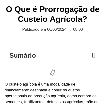
O Que é Prorrogação de
Custeio Agrícola?
Publicado em
06/06/2024
08:00
Sumário
O custeio agrícola é uma modalidade de
financiamento destinada a cobrir os custos
operacionais da produção agrícola, como compra de
sementes, fertilizantes, defensivos agrícolas, mão de