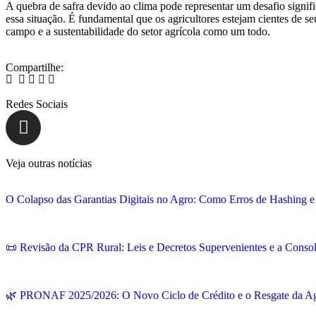
A quebra de safra devido ao clima pode representar um desafio signifi
essa situação. É fundamental que os agricultores estejam cientes de s
campo e a sustentabilidade do setor agrícola como um todo.
Compartilhe:
Redes Sociais
Veja outras notícias
O Colapso das Garantias Digitais no Agro: Como Erros de Hashing
📜 Revisão da CPR Rural: Leis e Decretos Supervenientes e a Consol
🌿 PRONAF 2025/2026: O Novo Ciclo de Crédito e o Resgate da Agr