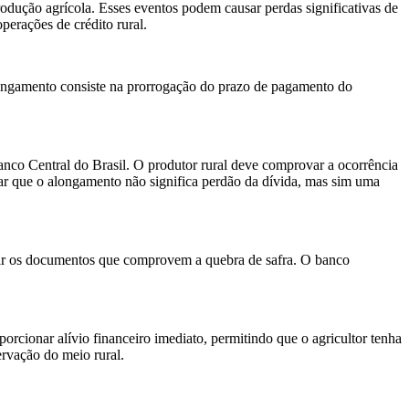
odução agrícola. Esses eventos podem causar perdas significativas de
perações de crédito rural.
 alongamento consiste na prorrogação do prazo de pagamento do
Banco Central do Brasil. O produtor rural deve comprovar a ocorrência
ltar que o alongamento não significa perdão da dívida, mas sim uma
entar os documentos que comprovem a quebra de safra. O banco
orcionar alívio financeiro imediato, permitindo que o agricultor tenha
rvação do meio rural.