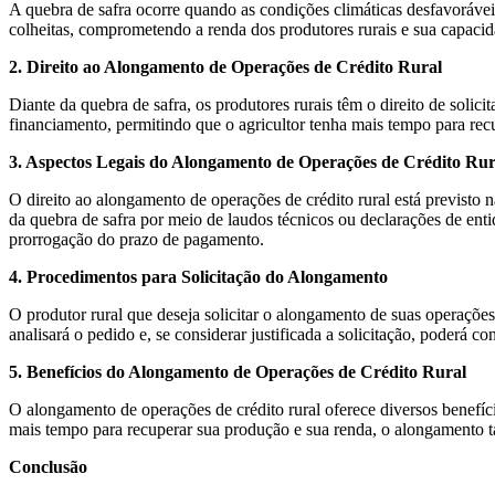
A quebra de safra ocorre quando as condições climáticas desfavorávei
colheitas, comprometendo a renda dos produtores rurais e sua capacid
2. Direito ao Alongamento de Operações de Crédito Rural
Diante da quebra de safra, os produtores rurais têm o direito de soli
financiamento, permitindo que o agricultor tenha mais tempo para rec
3. Aspectos Legais do Alongamento de Operações de Crédito Rur
O direito ao alongamento de operações de crédito rural está previsto 
da quebra de safra por meio de laudos técnicos ou declarações de enti
prorrogação do prazo de pagamento.
4. Procedimentos para Solicitação do Alongamento
O produtor rural que deseja solicitar o alongamento de suas operaçõ
analisará o pedido e, se considerar justificada a solicitação, poderá
5. Benefícios do Alongamento de Operações de Crédito Rural
O alongamento de operações de crédito rural oferece diversos benefíci
mais tempo para recuperar sua produção e sua renda, o alongamento t
Conclusão