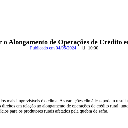
 o Alongamento de Operações de Crédito e
Publicado em
04/05/2024
10:00
m dos mais imprevisíveis é o clima. As variações climáticas podem result
s direitos em relação ao alongamento de operações de crédito rural junt
cios para os produtores rurais afetados pela quebra de safra.