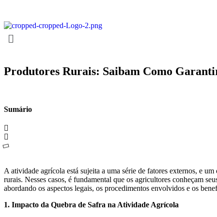
Produtores Rurais: Saibam Como Garantir
Sumário
A atividade agrícola está sujeita a uma série de fatores externos, e u
rurais. Nesses casos, é fundamental que os agricultores conheçam seu
abordando os aspectos legais, os procedimentos envolvidos e os benefí
1. Impacto da Quebra de Safra na Atividade Agrícola