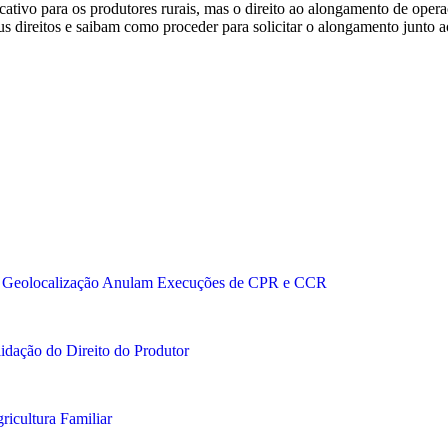
cativo para os produtores rurais, mas o direito ao alongamento de opera
eus direitos e saibam como proceder para solicitar o alongamento junto 
 e Geolocalização Anulam Execuções de CPR e CCR
idação do Direito do Produtor
icultura Familiar