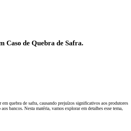
m Caso de Quebra de Safra.
ar em quebra de safra, causando prejuízos significativos aos produtores
o aos bancos. Nesta matéria, vamos explorar em detalhes esse tema,