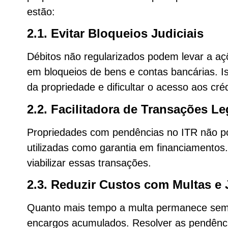
estão:
2.1. Evitar Bloqueios Judiciais
Débitos não regularizados podem levar a açõ
em bloqueios de bens e contas bancárias. 
da propriedade e dificultar o acesso aos créd
2.2. Facilitadora de Transações Le
Propriedades com pendências no ITR não p
utilizadas como garantia em financiamentos.
viabilizar essas transações.
2.3. Reduzir Custos com Multas e 
Quanto mais tempo a multa permanece sem r
encargos acumulados. Resolver as pendênci