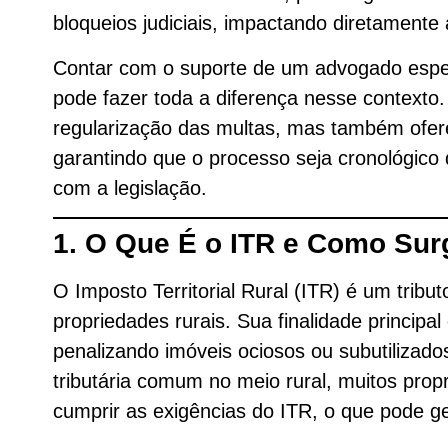
bloqueios judiciais, impactando diretamente 
Contar com o suporte de um advogado especia
pode fazer toda a diferença nesse contexto
regularização das multas, mas também oferec
garantindo que o processo seja cronológico
com a legislação.
1. O Que É o ITR e Como Su
O Imposto Territorial Rural (ITR) é um trib
propriedades rurais. Sua finalidade principa
penalizando imóveis ociosos ou subutilizad
tributária comum no meio rural, muitos propr
cumprir as exigências do ITR, o que pode g