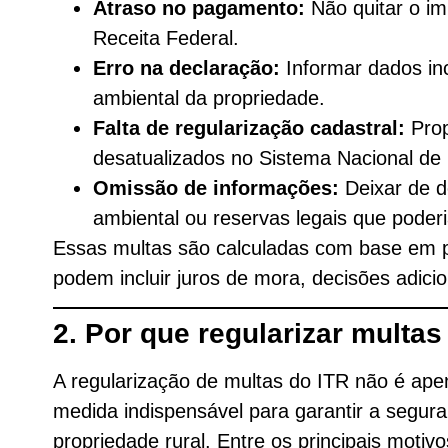
Atraso no pagamento:
Não quitar o im
Receita Federal.
Erro na declaração:
Informar dados inc
ambiental da propriedade.
Falta de regularização cadastral:
Prop
desatualizados no Sistema Nacional de
Omissão de informações:
Deixar de d
ambiental ou reservas legais que poderi
Essas multas são calculadas com base em pe
podem incluir juros de mora, decisões adicio
2. Por que regularizar multa
A regularização de multas do ITR não é ape
medida indispensável para garantir a segura
propriedade rural. Entre os principais motiv