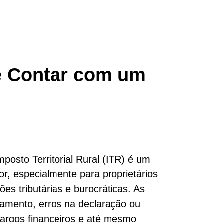
ue Contar com um
posto Territorial Rural (ITR) é um
r, especialmente para proprietários
es tributárias e burocráticas. As
gamento, erros na declaração ou
cargos financeiros e até mesmo