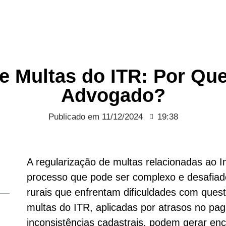
e Multas do ITR: Por Q
Advogado?
Publicado em
11/12/2024
19:38
A regularização de multas relacionadas ao Im
processo que pode ser complexo e desafiado
rurais que enfrentam dificuldades com questõ
multas do ITR, aplicadas por atrasos no pa
inconsistências cadastrais, podem gerar en