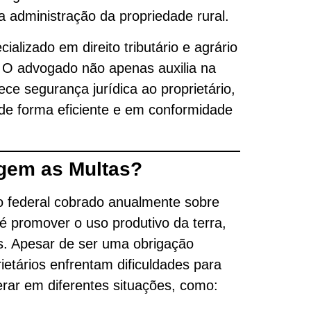
a administração da propriedade rural.
lizado em direito tributário e agrário
. O advogado não apenas auxilia na
e segurança jurídica ao proprietário,
 de forma eficiente e em conformidade
rgem as Multas?
uto federal cobrado anualmente sobre
l é promover o uso produtivo da terra,
os. Apesar de ser uma obrigação
ietários enfrentam dificuldades para
erar em diferentes situações, como: