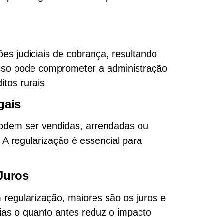
es judiciais de cobrança, resultando
Isso pode comprometer a administração
itos rurais.
gais
odem ser vendidas, arrendadas ou
 A regularização é essencial para
Juros
egularização, maiores são os juros e
as o quanto antes reduz o impacto