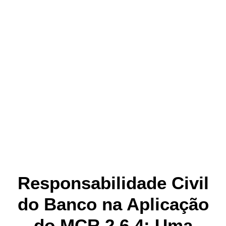
Responsabilidade Civil
do Banco na Aplicação
do MCR 2.6.4: Uma