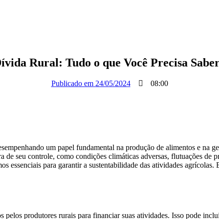
ívida Rural: Tudo o que Você Precisa Saber
Publicado em
24/05/2024
08:00
 desempenhando um papel fundamental na produção de alimentos e na ge
ora de seu controle, como condições climáticas adversas, flutuações de 
ssenciais para garantir a sustentabilidade das atividades agrícolas. E
s pelos produtores rurais para financiar suas atividades. Isso pode in