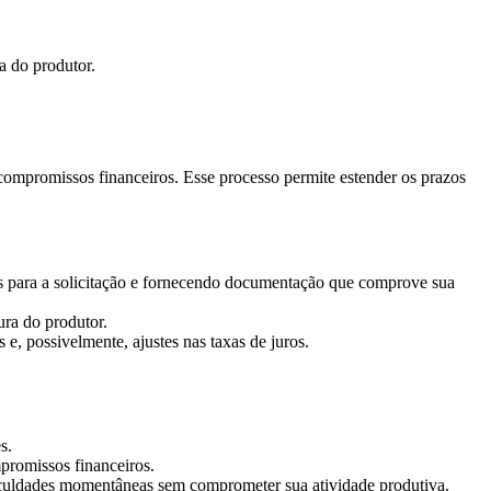
a do produtor.
compromissos financeiros. Esse processo permite estender os prazos
ões para a solicitação e fornecendo documentação que comprove sua
ura do produtor.
e, possivelmente, ajustes nas taxas de juros.
s.
promissos financeiros.
ificuldades momentâneas sem comprometer sua atividade produtiva.