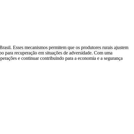
o Brasil. Esses mecanismos permitem que os produtores rurais ajustem
empo para recuperação em situações de adversidade. Com uma
operações e continuar contribuindo para a economia e a segurança