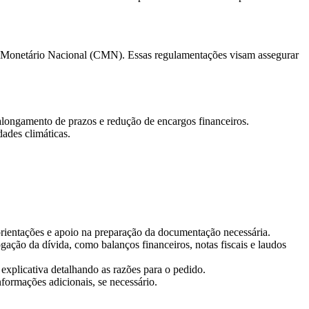
ho Monetário Nacional (CMN). Essas regulamentações visam assegurar
 alongamento de prazos e redução de encargos financeiros.
dades climáticas.
 orientações e apoio na preparação da documentação necessária.
ação da dívida, como balanços financeiros, notas fiscais e laudos
 explicativa detalhando as razões para o pedido.
formações adicionais, se necessário.