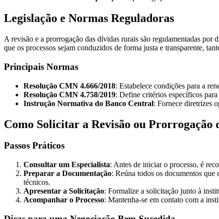
Legislação e Normas Reguladoras
A revisão e a prorrogação das dívidas rurais são regulamentadas po
que os processos sejam conduzidos de forma justa e transparente, tanto
Principais Normas
Resolução CMN 4.666/2018
: Estabelece condições para a ren
Resolução CMN 4.758/2019
: Define critérios específicos pa
Instrução Normativa do Banco Central
: Fornece diretrizes
Como Solicitar a Revisão ou Prorrogação 
Passos Práticos
Consultar um Especialista
: Antes de iniciar o processo, é re
Preparar a Documentação
: Reúna todos os documentos que co
técnicos.
Apresentar a Solicitação
: Formalize a solicitação junto à ins
Acompanhar o Processo
: Mantenha-se em contato com a insti
Dicas para uma Negociação Bem-Sucedida