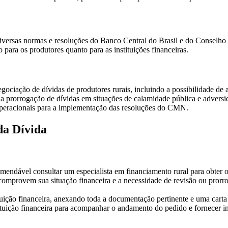
r diversas normas e resoluções do Banco Central do Brasil e do Consel
 para os produtores quanto para as instituições financeiras.
egociação de dívidas de produtores rurais, incluindo a possibilidade de
ra a prorrogação de dívidas em situações de calamidade pública e adversi
 operacionais para a implementação das resoluções do CMN.
da Dívida
comendável consultar um especialista em financiamento rural para obter
mprovem sua situação financeira e a necessidade de revisão ou prorrog
tituição financeira, anexando toda a documentação pertinente e uma carta
tuição financeira para acompanhar o andamento do pedido e fornecer in