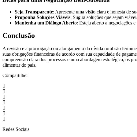
Seja Transparente
: Apresente uma visão clara e honesta de sua
Proponha Soluções Viáveis
: Sugira soluções que sejam viáveis
Mantenha um Diálogo Aberto
: Esteja aberto a negociações 
Conclusão
A revisão e a prorrogação ou alongamento da dívida rural são ferramen
suas obrigações financeiras de acordo com sua capacidade de pagame
compreensão clara dos processos e uma abordagem estratégica, os prod
alimentar do país.
Compartilhe:
Redes Sociais