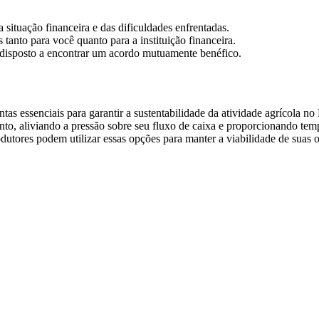
 situação financeira e das dificuldades enfrentadas.
 tanto para você quanto para a instituição financeira.
e disposto a encontrar um acordo mutuamente benéfico.
tas essenciais para garantir a sustentabilidade da atividade agrícola n
nto, aliviando a pressão sobre seu fluxo de caixa e proporcionando t
utores podem utilizar essas opções para manter a viabilidade de suas 