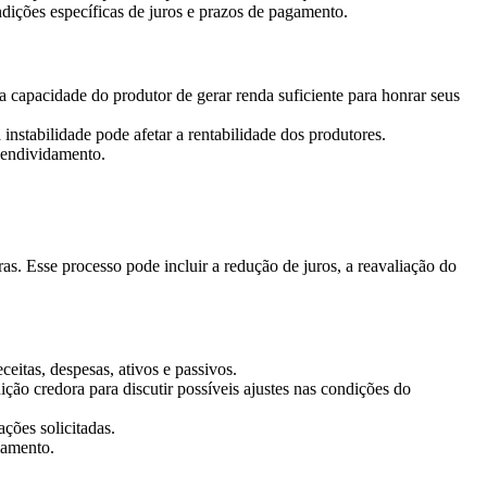
ondições específicas de juros e prazos de pagamento.
 a capacidade do produtor de gerar renda suficiente para honrar seus
instabilidade pode afetar a rentabilidade dos produtores.
 endividamento.
as. Esse processo pode incluir a redução de juros, a reavaliação do
ceitas, despesas, ativos e passivos.
ção credora para discutir possíveis ajustes nas condições do
ções solicitadas.
ciamento.