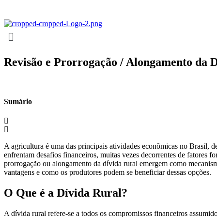
Ir
para
o
conteúdo
Revisão e Prorrogação / Alongamento da D
Sumário
A agricultura é uma das principais atividades econômicas no Brasil,
enfrentam desafios financeiros, muitas vezes decorrentes de fatores f
prorrogação ou alongamento da dívida rural emergem como mecanismos e
vantagens e como os produtores podem se beneficiar dessas opções.
O Que é a Dívida Rural?
A dívida rural refere-se a todos os compromissos financeiros assumido