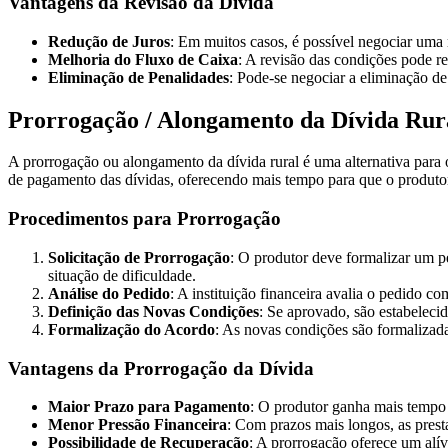
Vantagens da Revisão da Dívida
Redução de Juros
: Em muitos casos, é possível negociar uma 
Melhoria do Fluxo de Caixa
: A revisão das condições pode re
Eliminação de Penalidades
: Pode-se negociar a eliminação de
Prorrogação / Alongamento da Dívida Rur
A prorrogação ou alongamento da dívida rural é uma alternativa para 
de pagamento das dívidas, oferecendo mais tempo para que o produtor
Procedimentos para Prorrogação
Solicitação de Prorrogação
: O produtor deve formalizar um p
situação de dificuldade.
Análise do Pedido
: A instituição financeira avalia o pedido c
Definição das Novas Condições
: Se aprovado, são estabeleci
Formalização do Acordo
: As novas condições são formalizada
Vantagens da Prorrogação da Dívida
Maior Prazo para Pagamento
: O produtor ganha mais tempo p
Menor Pressão Financeira
: Com prazos mais longos, as pres
Possibilidade de Recuperação
: A prorrogação oferece um alí