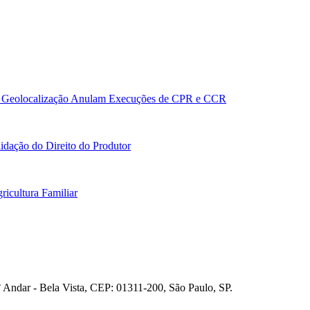
 e Geolocalização Anulam Execuções de CPR e CCR
idação do Direito do Produtor
icultura Familiar
° Andar - Bela Vista, CEP: 01311-200, São Paulo, SP.