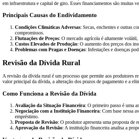
em infraestrutura e capital de giro. Esses financiamentos são muitas v
Principais Causas do Endividamento
Condições Climáticas Adversas
: Secas, enchentes e outras c
compromissos.
Flutuações de Preços
: O mercado agrícola é altamente volátil,
Custos Elevados de Produção
: O aumento dos preços dos ins
Problemas com Pragas e Doenças
: Infestações e doenças pod
Revisão da Dívida Rural
A revisão da dívida rural é um processo que permite aos produtores re
valor principal da dívida, a alteração dos prazos de pagamento e a eli
Como Funciona a Revisão da Dívida
Avaliação da Situação Financeira
: O primeiro passo é uma an
Negociação com a Instituição Financeira
: Com base nessa av
empréstimo.
Proposta de Revisão
: O produtor apresenta uma proposta de re
Aprovação da Revisão
: A instituição financeira analisa a pr