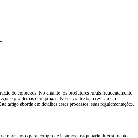
.
ração de empregos. No entanto, os produtores rurais frequentemente
preços e problemas com pragas. Nesse contexto, a revisão e a
ste artigo aborda em detalhes esses processos, suas regulamentações,
cluir empréstimos para compra de insumos, maquinário, investimentos