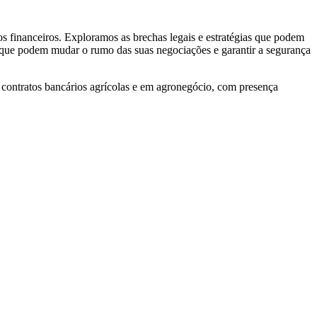
zos financeiros. Exploramos as brechas legais e estratégias que podem
 que podem mudar o rumo das suas negociações e garantir a segurança
 contratos bancários agrícolas e em agronegócio, com presença