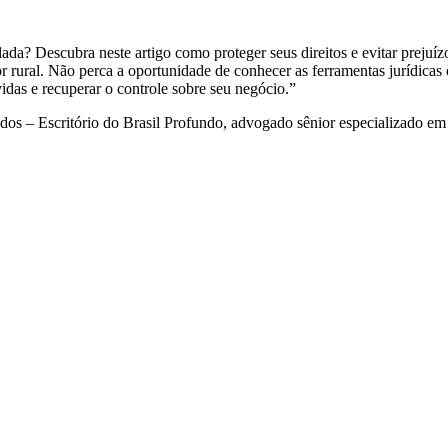
lada? Descubra neste artigo como proteger seus direitos e evitar prejuí
 rural. Não perca a oportunidade de conhecer as ferramentas jurídicas
vidas e recuperar o controle sobre seu negócio.”
os – Escritório do Brasil Profundo, advogado sênior especializado em