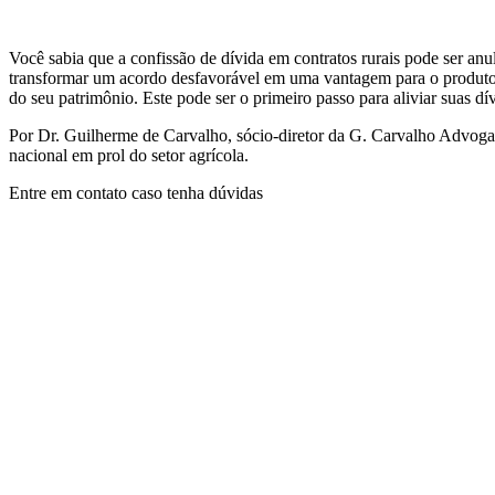
Você sabia que a confissão de dívida em contratos rurais pode ser anu
transformar um acordo desfavorável em uma vantagem para o produtor
do seu patrimônio. Este pode ser o primeiro passo para aliviar suas dí
Por Dr. Guilherme de Carvalho, sócio-diretor da G. Carvalho Advogad
nacional em prol do setor agrícola.
Entre em contato caso tenha dúvidas