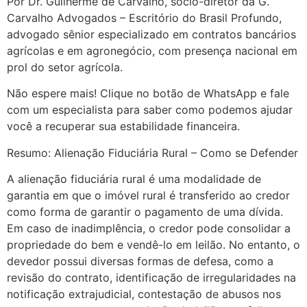
Por Dr. Guilherme de Carvalho, sócio-diretor da G.
Carvalho Advogados – Escritório do Brasil Profundo,
advogado sênior especializado em contratos bancários
agrícolas e em agronegócio, com presença nacional em
prol do setor agrícola.
Não espere mais! Clique no botão de WhatsApp e fale
com um especialista para saber como podemos ajudar
você a recuperar sua estabilidade financeira.
Resumo: Alienação Fiduciária Rural – Como se Defender
A alienação fiduciária rural é uma modalidade de
garantia em que o imóvel rural é transferido ao credor
como forma de garantir o pagamento de uma dívida.
Em caso de inadimplência, o credor pode consolidar a
propriedade do bem e vendê-lo em leilão. No entanto, o
devedor possui diversas formas de defesa, como a
revisão do contrato, identificação de irregularidades na
notificação extrajudicial, contestação de abusos nos