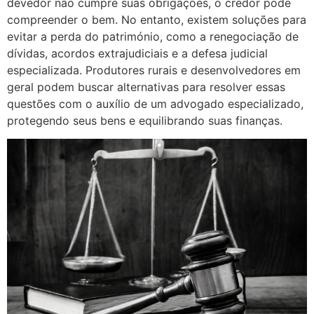
devedor não cumpre suas obrigações, o credor pode
compreender o bem. No entanto, existem soluções para
evitar a perda do património, como a renegociação de
dívidas, acordos extrajudiciais e a defesa judicial
especializada. Produtores rurais e desenvolvedores em
geral podem buscar alternativas para resolver essas
questões com o auxílio de um advogado especializado,
protegendo seus bens e equilibrando suas finanças.